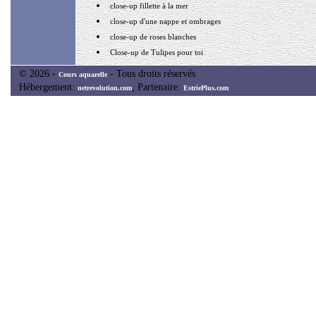
close-up fillette à la mer
close-up d'une nappe et ombrages
close-up de roses blanches
Close-up de Tulipes pour toi
© 2026 -
- Tous droits réservés
Cours aquarelle
Hébergement:
, Partenaire:
netrevolution.com
EstriePlus.com