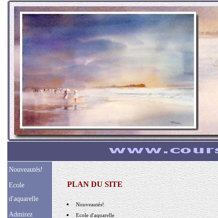
Nouveautés!
PLAN DU SITE
Ecole
d'aquarelle
Nouveautés!
Admirez
Ecole d'aquarelle