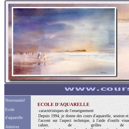
Nouveautés!
ECOLE D'AQUARELLE
Ecole
caractéristiques de l'enseignement
Depuis 1994, je donne des cours d'aquarelle, session et
d'aquarelle
l'accent sur l'aspect technique, à l'aide d'outils visu
cahier, de grilles de 
Admirez