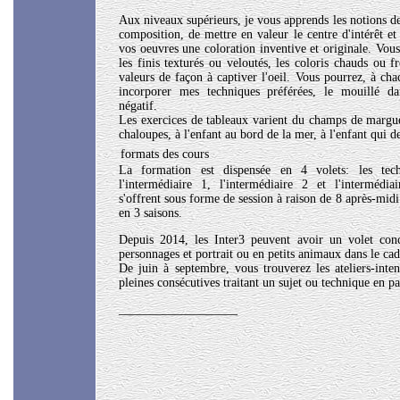
Aux niveaux supérieurs, je vous apprends les notions de
composition, de mettre en valeur le centre d'intérêt et
vos oeuvres une coloration inventive et originale. Vo
les finis texturés ou veloutés, les coloris chauds ou fr
valeurs de façon à captiver l'oeil. Vous pourrez, à cha
incorporer mes techniques préférées, le mouillé da
négatif.
Les exercices de tableaux varient du champs de margueri
chaloupes, à l'enfant au bord de la mer, à l'enfant qui de
formats des cours
La formation est dispensée en 4 volets: les tec
l'intermédiaire 1, l'intermédiaire 2 et l'intermédi
s'offrent sous forme de session à raison de 8 après-midi
en 3 saisons.
Depuis 2014, les Inter3 peuvent avoir un volet conc
personnages et portrait ou en petits animaux dans le cad
De juin à septembre, vous trouverez les ateliers-inte
pleines consécutives traitant un sujet ou technique en pa
___________________